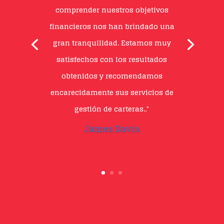
financiero de nuestra familia. Su
equipo nos brindó orientación
experta y nos ayudó a desarrollar
un plan integral que nos ha dado
una mayor seguridad en cuanto a
nuestra situación financiera a largo
plazo. Estamos muy agradecidos
por su profesionalismo y
compromiso."
María Fernández