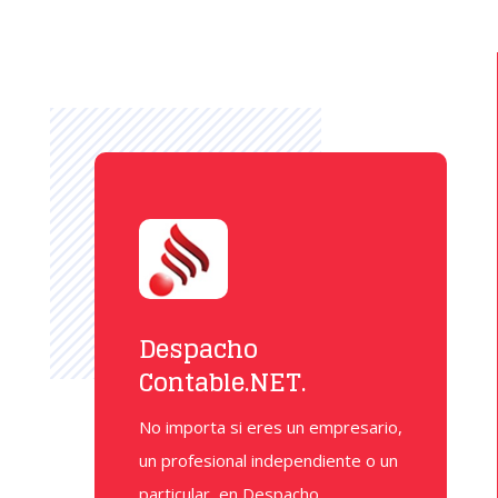
Despacho
Contable.NET
.
No importa si eres un empresario,
un profesional independiente o un
particular, en Despacho