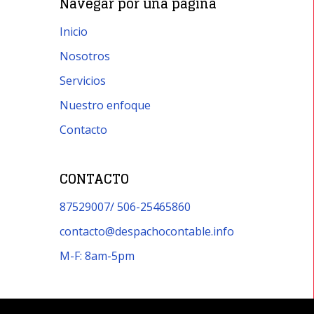
Navegar por una página
Inicio
Nosotros
Servicios
Nuestro enfoque
Contacto
CONTACTO
87529007/ 506-25465860
contacto@despachocontable.info
M-F: 8am-5pm