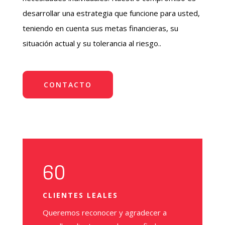
desarrollar una estrategia que funcione para usted,
teniendo en cuenta sus metas financieras, su
situación actual y su tolerancia al riesgo.
.
CONTACTO
60
CLIENTES LEALES
Queremos reconocer y agradecer a