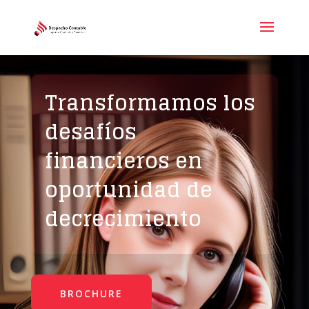
Transformamos los
desafíos
financieros en
oportunidad de
decrecimiento
BROCHURE