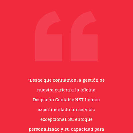
"La planificación patrimonial que
recibimos del Despacho
Contable.NET ha sido fundamental
para asegurar el bienestar