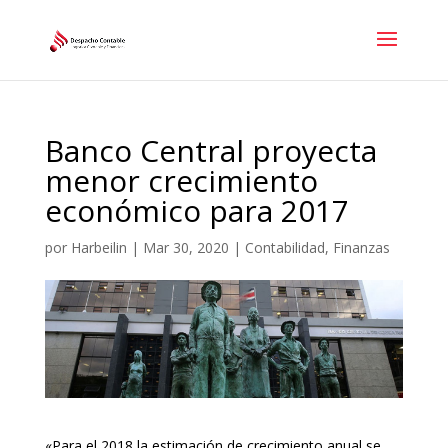
Banco Central proyecta
menor crecimiento
económico para 2017
por
Harbeilin
|
Mar 30, 2020
|
Contabilidad
,
Finanzas
«Para el 2018 la estimación de crecimiento anual se